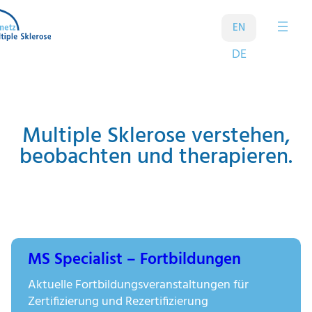
Zum
Inhalt
EN
springen
DE
Multiple Sklerose verstehen,
beobachten und therapieren.
MS Specialist – Fortbildungen
Aktuelle Fortbildungsveranstaltungen für
Zertifizierung und Rezertifizierung