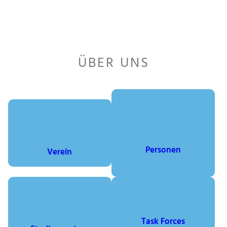
ÜBER UNS
Personen
Verein
Task Forces