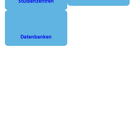
Studienzentren
Datenbanken