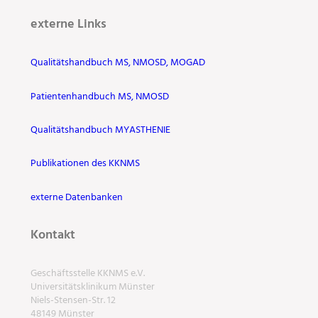
externe Links
Qualitätshandbuch MS, NMOSD, MOGAD
Patientenhandbuch MS, NMOSD
Qualitätshandbuch MYASTHENIE
Publikationen des KKNMS
externe Datenbanken
Kontakt
Geschäftsstelle KKNMS e.V.
Universitätsklinikum Münster
Niels-Stensen-Str. 12
48149 Münster