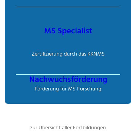
MS Specialist
Zertifizierung durch das KKNMS
Nachwuchsförderung
Förderung für MS-Forschung
zur Übersicht aller Fortbildungen