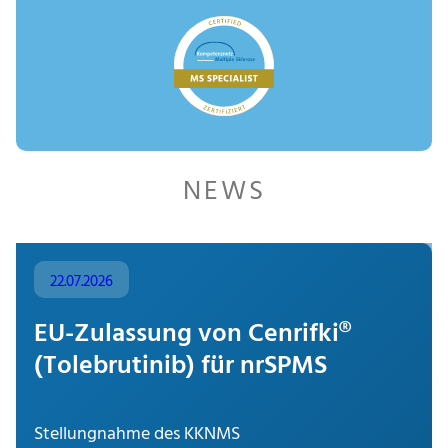
NEWS
22.07.2026
EU-Zulassung von Cenrifki®
(Tolebrutinib) für nrSPMS
Stellungnahme des KKNMS