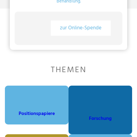
Behandlung.
zur Online-Spende
THEMEN
Positionspapiere
Forschung