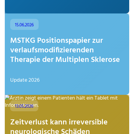
15.06.2026
MSTKG Positionspapier zur
verlaufsmodifizierenden
Therapie der Multiplen Sklerose
Update 2026
13.05.2026
Zeitverlust kann irreversible
neurologische Schäden