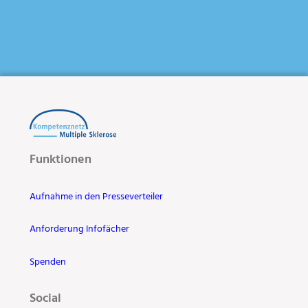
Funktionen
Aufnahme in den Presseverteiler
Anforderung Infofächer
Spenden
Social