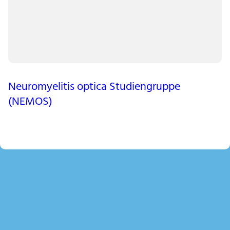
Neuromyelitis optica Studiengruppe
(NEMOS)