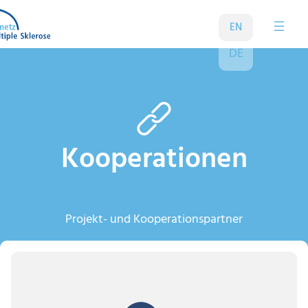
Zum
Inhalt
EN
springen
DE
Kooperationen
Projekt- und Kooperationspartner