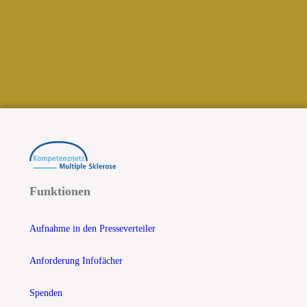
Funktionen
Aufnahme in den Presseverteiler
Anforderung Infofächer
Spenden