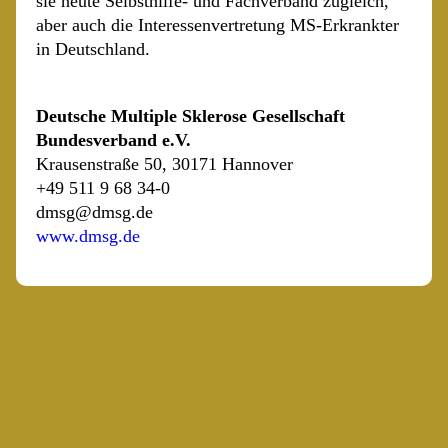
sie heute Selbsthilfe- und Fachverband zugleich,
aber auch die Interessenvertretung MS-Erkrankter
in Deutschland.
Deutsche Multiple Sklerose Gesellschaft
Bundesverband e.V.
Krausenstraße 50, 30171 Hannover
+49 511 9 68 34-0
dmsg@dmsg.de
www.dmsg.de