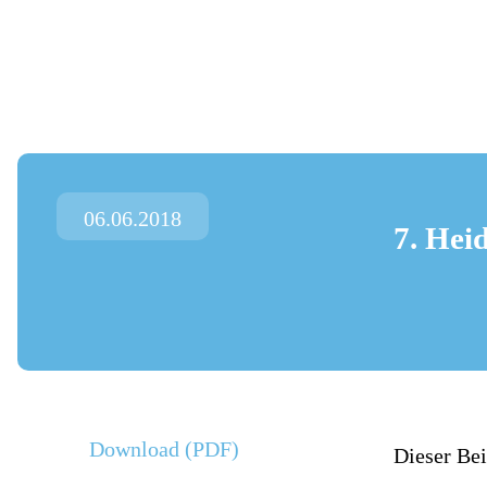
Zum
Inhalt
springen
06.06.2018
7. Hei
Download (PDF)
Dieser Bei