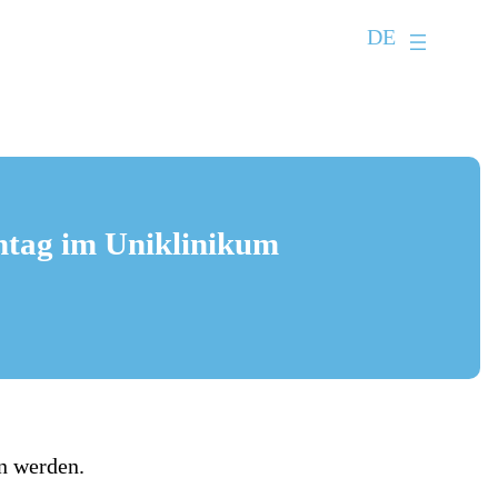
DE
entag im Uniklinikum
n werden.