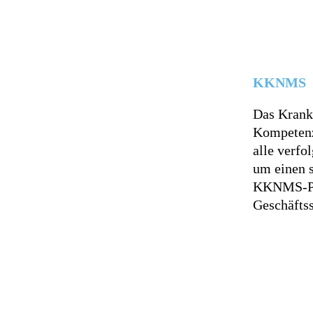
KKNMS
Das Krank
Kompetenz
alle verfo
um einen s
KKNMS-Pro
Geschäftss