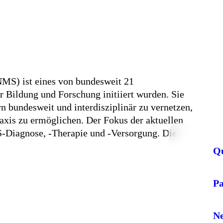
MS) ist eines von bundesweit 21
Bildung und Forschung initiiert wurden. Sie
rn bundesweit und interdisziplinär zu vernetzen,
axis zu ermöglichen. Der Fokus der aktuellen
S-Diagnose, -Therapie und -Versorgung. Die
Q
P
Ne