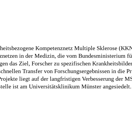
heitsbezogene Kompetenznetz Multiple Sklerose (KKN
netzen in der Medizin, die vom Bundesministerium für 
lgen das Ziel, Forscher zu spezifischen Krankheitsbilde
chnellen Transfer von Forschungsergebnissen in die Pr
jekte liegt auf der langfristigen Verbesserung der M
telle ist am Universitätsklinikum Münster angesiedelt.
zurück zur Übersicht