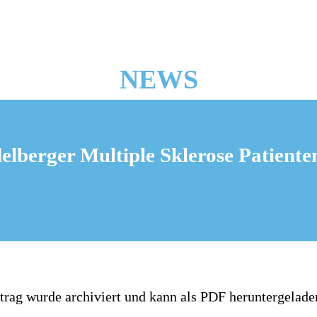
NEWS
delberger Multiple Sklerose Patient
trag wurde archiviert und kann als PDF heruntergelade