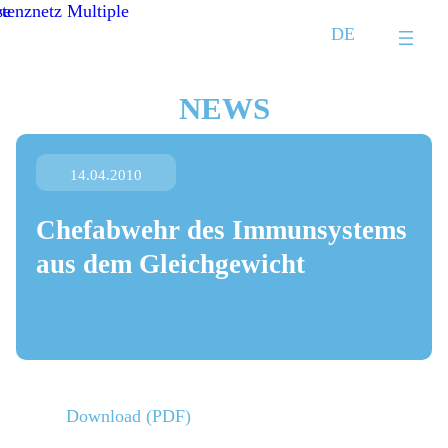
Zum
DE
Inhalt
springen
NEWS
14.04.2010
Chefabwehr des Immunsystems
aus dem Gleichgewicht
Download (PDF)