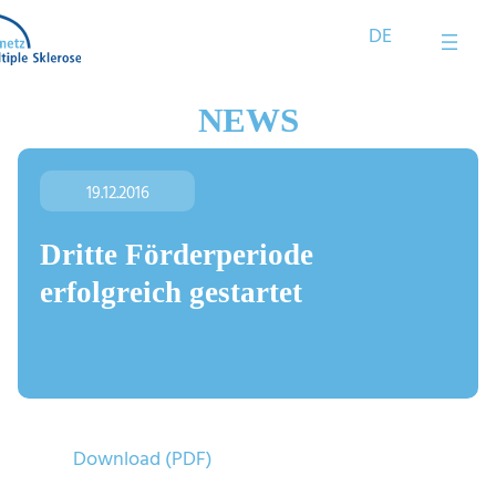
Zum
DE
Inhalt
springen
NEWS
19.12.2016
Dritte Förderperiode
erfolgreich gestartet
Download (PDF)