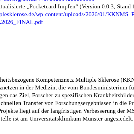
ktualisierte „Pocketcard Impfen“ (Version 0.0.3; Stand
plesklerose.de/wp-content/uploads/2026/01/KKNMS_
1.2026_FINAL.pdf
heitsbezogene Kompetenznetz Multiple Sklerose (KKN
netzen in der Medizin, die vom Bundesministerium für 
lgen das Ziel, Forscher zu spezifischen Krankheitsbilde
chnellen Transfer von Forschungsergebnissen in die Pr
jekte liegt auf der langfristigen Verbesserung der M
telle ist am Universitätsklinikum Münster angesiedelt.