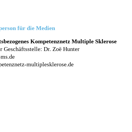
erson für die Medien
sbezogenes Kompetenznetz Multiple Sklerose
r Geschäftsstelle: Dr. Zoë Hunter
-ms.de
tenznetz-multiplesklerose.de
zurück zur Übersicht