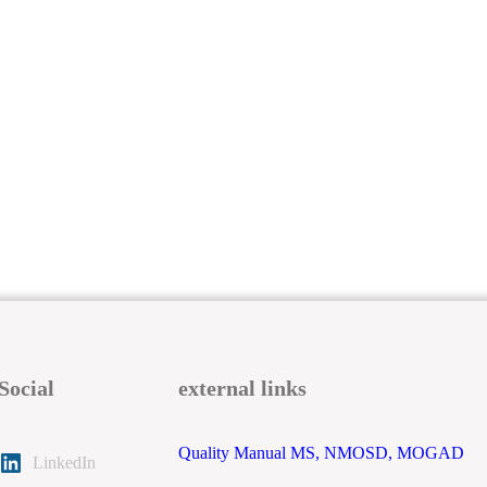
Social
external links
Quality Manual MS, NMOSD, MOGAD
LinkedIn