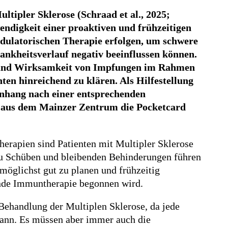
ltipler Sklerose (Schraad et al., 2025;
digkeit einer proaktiven und frühzeitigen
dulatorischen Therapie erfolgen, um schwere
ankheitsverlauf negativ beeinflussen können.
heit und Wirksamkeit von Impfungen im Rahmen
ten hinreichend zu klären. Als Hilfestellung
nhang nach einer entsprechenden
d aus dem Mainzer Zentrum die Pocketcard
erapien sind Patienten mit Multipler Sklerose
 zu Schüben und bleibenden Behinderungen führen
möglichst gut zu planen und frühzeitig
ende Immuntherapie begonnen wird.
 Behandlung der Multiplen Sklerose, da jede
kann. Es müssen aber immer auch die