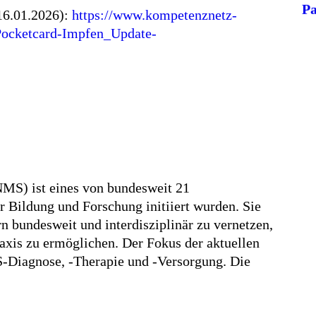
Pa
 16.01.2026):
https://www.kompetenznetz-
Pocketcard-Impfen_Update-
MS) ist eines von bundesweit 21
Bildung und Forschung initiiert wurden. Sie
rn bundesweit und interdisziplinär zu vernetzen,
axis zu ermöglichen. Der Fokus der aktuellen
S-Diagnose, -Therapie und -Versorgung. Die