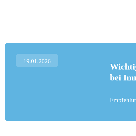
Skip
to
content
19.01.2026
Wichti
bei Im
Empfehlu