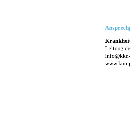
Ansprechp
Krankheit
Leitung de
info@kkn
www.kompe