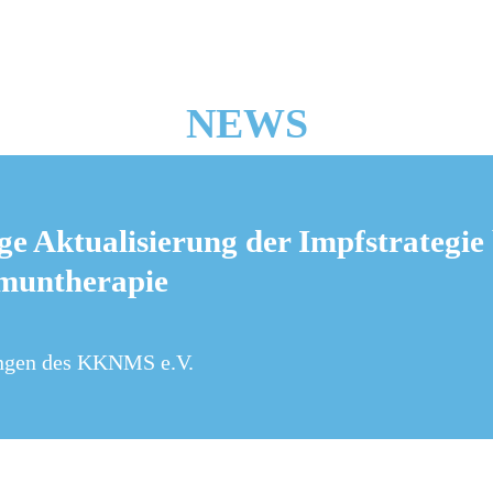
NEWS
ge Aktualisierung der Impfstrategie 
muntherapie
ngen des KKNMS e.V.