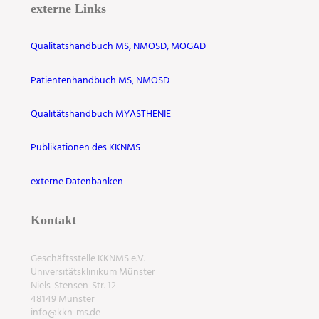
externe Links
Qualitätshandbuch MS, NMOSD, MOGAD
Patientenhandbuch MS, NMOSD
Qualitätshandbuch MYASTHENIE
Publikationen des KKNMS
externe Datenbanken
Kontakt
Geschäftsstelle KKNMS e.V.
Universitätsklinikum Münster
Niels-Stensen-Str. 12
48149 Münster
info@kkn-ms.de