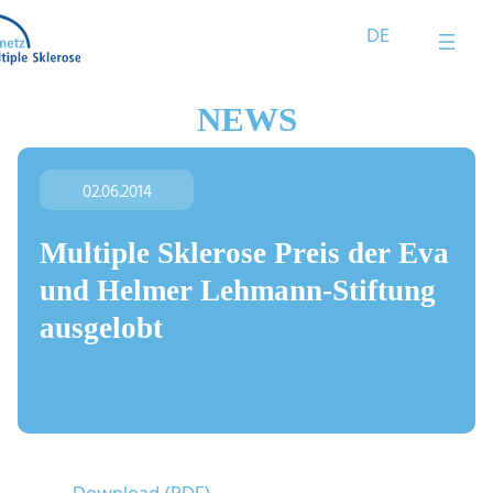
Zum
DE
Inhalt
springen
NEWS
02.06.2014
Multiple Sklerose Preis der Eva
und Helmer Lehmann-Stiftung
ausgelobt