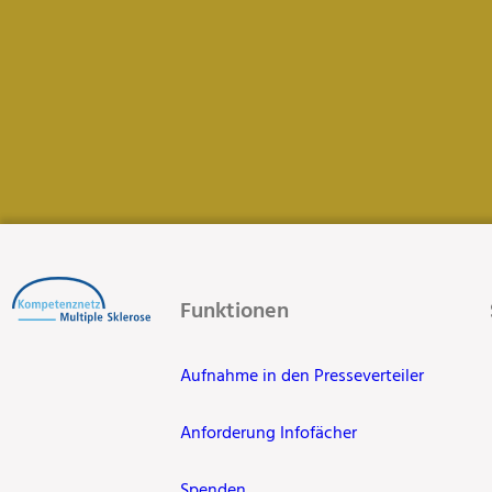
Funktionen
Aufnahme in den Presseverteiler
Anforderung Infofächer
Spenden