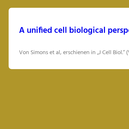
A unified cell biological pers
Von Simons et al, erschienen in „J Cell Biol.“ 