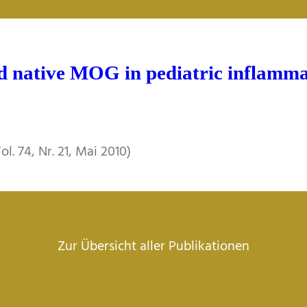
d native MOG in pediatric inflamm
l. 74, Nr. 21, Mai 2010)
Zur Übersicht aller Publikationen