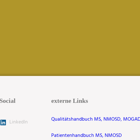
Social
externe Links
Qualitätshandbuch MS, NMOSD, MOGA
LinkedIn
Patientenhandbuch MS, NMOSD