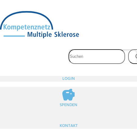
Zum
Inhalt
springen
LOGIN
SPENDEN
KONTAKT