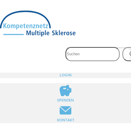
Zum
Inhalt
springen
LOGIN
SPENDEN
KONTAKT