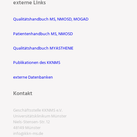
externe Links
Qualitätshandbuch MS, NMOSD, MOGAD
Patientenhandbuch MS, NMOSD
Qualitätshandbuch MYASTHENIE
Publikationen des KKNMS
externe Datenbanken
Kontakt
Geschäftsstelle KKNMS e.V.
Universitätsklinikum Münster
Niels-Stensen-Str. 12
48149 Münster
info@kkn-ms.de