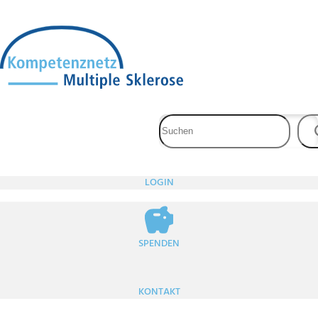
Zum
Inhalt
springen
LOGIN
SPENDEN
KONTAKT