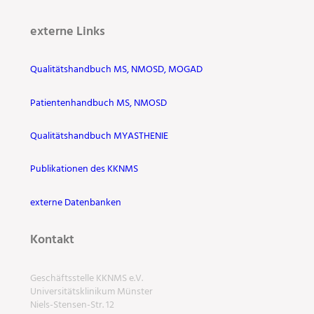
externe Links
Qualitätshandbuch MS, NMOSD, MOGAD
Patientenhandbuch MS, NMOSD
Qualitätshandbuch MYASTHENIE
Publikationen des KKNMS
externe Datenbanken
Kontakt
Geschäftsstelle KKNMS e.V.
Universitätsklinikum Münster
Niels-Stensen-Str. 12