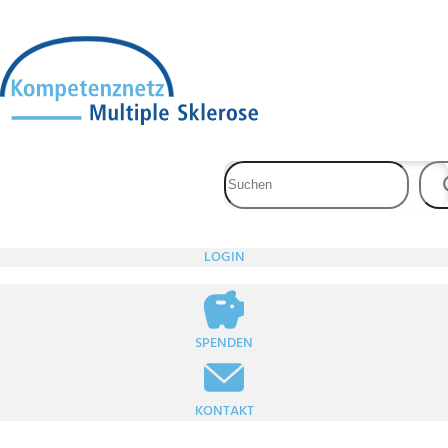
Zum
Inhalt
springen
LOGIN
SPENDEN
KONTAKT