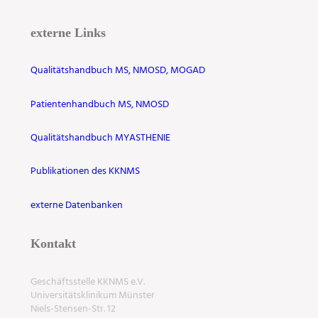
externe Links
Qualitätshandbuch MS, NMOSD, MOGAD
Patientenhandbuch MS, NMOSD
Qualitätshandbuch MYASTHENIE
Publikationen des KKNMS
externe Datenbanken
Kontakt
Geschäftsstelle KKNMS e.V.
Universitätsklinikum Münster
Niels-Stensen-Str. 12