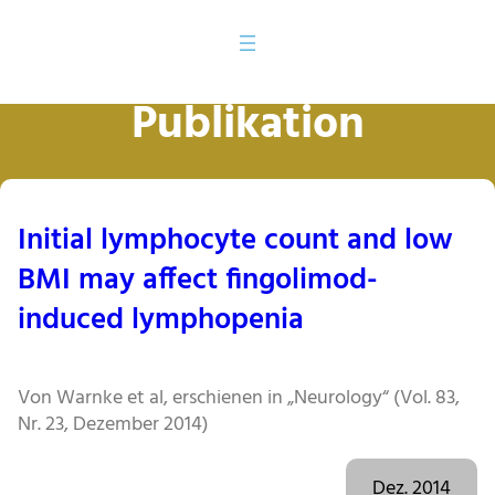
Publikation
Initial lymphocyte count and low
BMI may affect fingolimod-
induced lymphopenia
Von Warnke et al, erschienen in „Neurology“ (Vol. 83,
Nr. 23, Dezember 2014)
Dez. 2014