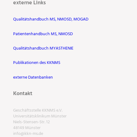
externe Links
Qualitätshandbuch MS, NMOSD, MOGAD
Patientenhandbuch MS, NMOSD
Qualitätshandbuch MYASTHENIE
Publikationen des KKNMS
externe Datenbanken
Kontakt
Geschäftsstelle KKNMS e.V.
Universitätsklinikum Münster
Niels-Stensen-Str. 12
48149 Münster
info@kkn-ms.de