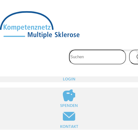
Zum
Inhalt
springen
LOGIN
SPENDEN
KONTAKT