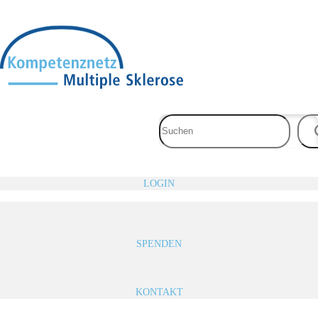
Zum
Inhalt
springen
LOGIN
SPENDEN
KONTAKT