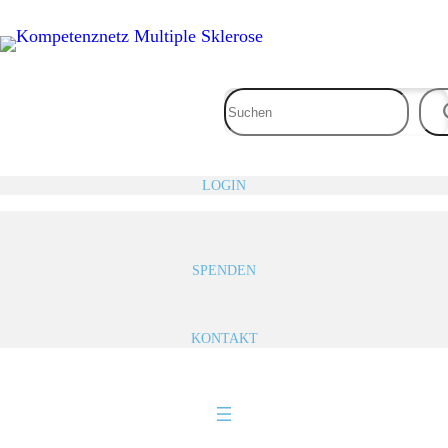
Zum
Inhalt
springen
LOGIN
SPENDEN
KONTAKT