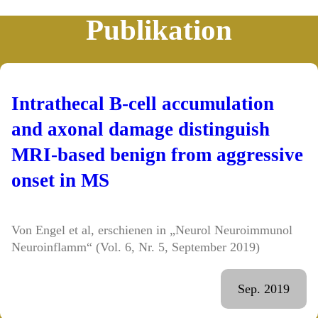
Publikation
Intrathecal B-cell accumulation
and axonal damage distinguish
MRI-based benign from aggressive
onset in MS
Von Engel et al, erschienen in „Neurol Neuroimmunol
Neuroinflamm“ (Vol. 6, Nr. 5, September 2019)
Sep. 2019