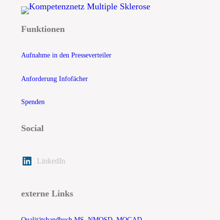
Funktionen
Aufnahme in den Presseverteiler
Anforderung Infofächer
Spenden
Social
LinkedIn
externe Links
Qualitätshandbuch MS, NMOSD, MOGAD