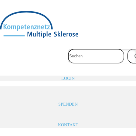
Zum
Inhalt
springen
LOGIN
SPENDEN
KONTAKT