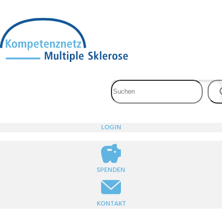
Zum
Inhalt
springen
LOGIN
SPENDEN
KONTAKT