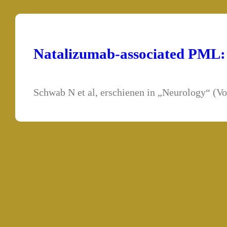
Natalizumab-associated PML: Ch
Schwab N et al, erschienen in „Neurology“ (Vo