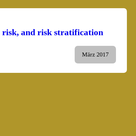
isk, and risk stratification
März 2017