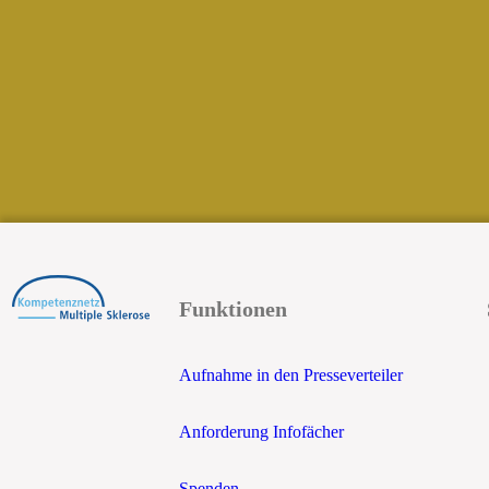
Funktionen
Aufnahme in den Presseverteiler
Anforderung Infofächer
Spenden