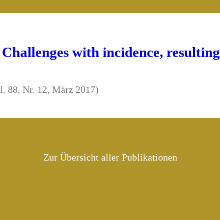
allenges with incidence, resulting r
l. 88, Nr. 12, März 2017)
Zur Übersicht aller Publikationen