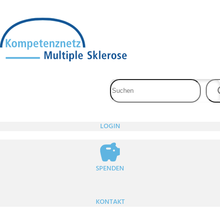
Zum
Inhalt
springen
LOGIN
SPENDEN
KONTAKT