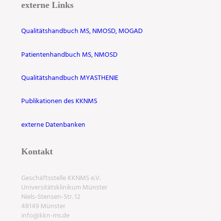
externe Links
Qualitätshandbuch MS, NMOSD, MOGAD
Patientenhandbuch MS, NMOSD
Qualitätshandbuch MYASTHENIE
Publikationen des KKNMS
externe Datenbanken
Kontakt
Geschäftsstelle KKNMS e.V.
Universitätsklinikum Münster
Niels-Stensen-Str. 12
48149 Münster
info@kkn-ms.de