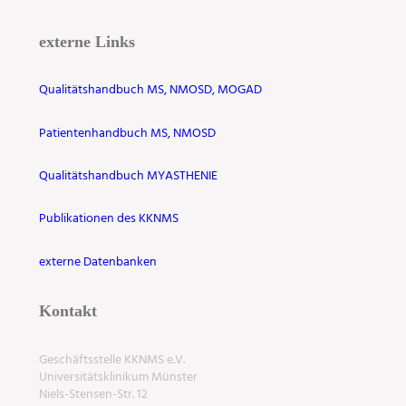
externe Links
Qualitätshandbuch MS, NMOSD, MOGAD
Patientenhandbuch MS, NMOSD
Qualitätshandbuch MYASTHENIE
Publikationen des KKNMS
externe Datenbanken
Kontakt
Geschäftsstelle KKNMS e.V.
Universitätsklinikum Münster
Niels-Stensen-Str. 12