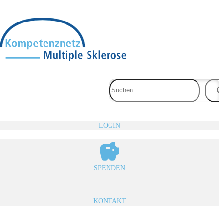
Zum
Inhalt
springen
LOGIN
SPENDEN
KONTAKT