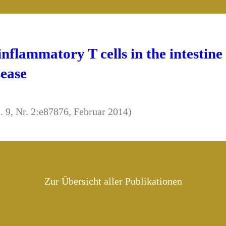
nflammatory T cells in the intestine 
ease
. 9, Nr. 2:e87876, Februar 2014)
Zur Übersicht aller Publikationen