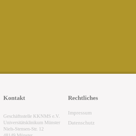
Kontakt
Rechtliches
Impressum
Geschäftsstelle KKNMS e.V.
Universitätsklinikum Münster
Datenschutz
Niels-Stensen-Str. 12
48149 Münster