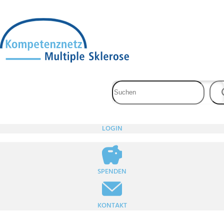
Zum
Inhalt
springen
LOGIN
SPENDEN
KONTAKT