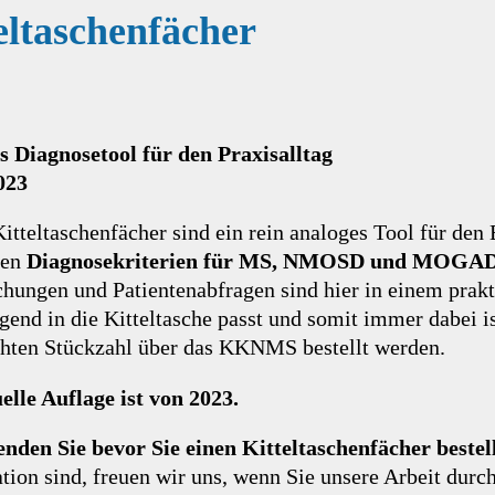
eltaschenfächer
s Diagnosetool für den Praxisalltag
023
itteltaschenfächer sind ein rein analoges Tool für den 
ten
Diagnosekriterien für MS, NMOSD und MOGA
hungen und Patientenabfragen sind hier in einem prak
gend in die Kitteltasche passt und somit immer dabei is
hten Stückzahl über das KKNMS bestellt werden.
elle Auflage ist von 2023.
enden Sie bevor Sie einen Kitteltaschenfächer bestel
tion sind, freuen wir uns, wenn Sie unsere Arbeit durc