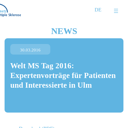
Zum
DE
Inhalt
springen
NEWS
30.03.2016
Welt MS Tag 2016:
Expertenvorträge für Patienten
und Interessierte in Ulm