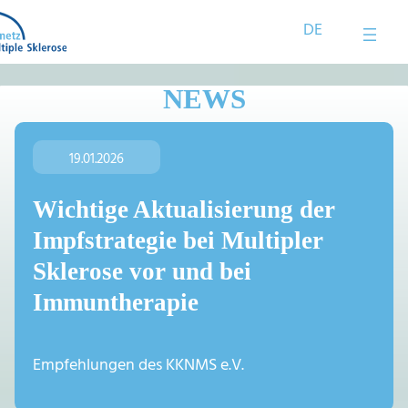
Zum
DE
Inhalt
springen
NEWS
19.01.2026
Wichtige Aktualisierung der
Impfstrategie bei Multipler
Sklerose vor und bei
Immuntherapie
Empfehlungen des KKNMS e.V.