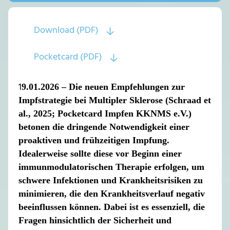
Download (PDF)
Pocketcard (PDF)
1
9.01.2026 – Die neuen Empfehlungen zur
Impfstrategie bei Multipler Sklerose (Schraad et
al., 2025; Pocketcard Impfen KKNMS e.V.)
betonen die dringende Notwendigkeit einer
proaktiven und frühzeitigen Impfung.
Idealerweise sollte diese vor Beginn einer
immunmodulatorischen Therapie erfolgen, um
schwere Infektionen und Krankheitsrisiken zu
minimieren, die den Krankheitsverlauf negativ
beeinflussen können. Dabei ist es essenziell, die
Fragen hinsichtlich der Sicherheit und