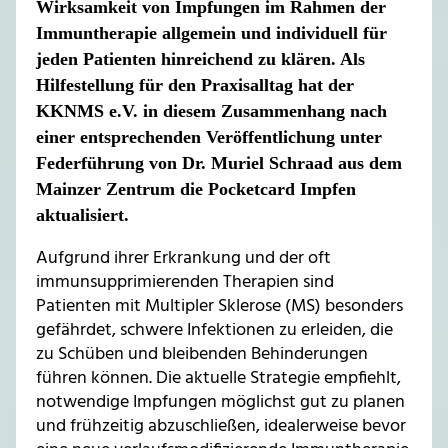
Wirksamkeit von Impfungen im Rahmen der
Immuntherapie allgemein und individuell für
jeden Patienten hinreichend zu klären. Als
Hilfestellung für den Praxisalltag hat der
KKNMS e.V. in diesem Zusammenhang nach
einer entsprechenden Veröffentlichung unter
Federführung von Dr. Muriel Schraad aus dem
Mainzer Zentrum die Pocketcard Impfen
aktualisiert.
Aufgrund ihrer Erkrankung und der oft
immunsupprimierenden Therapien sind
Patienten mit Multipler Sklerose (MS) besonders
gefährdet, schwere Infektionen zu erleiden, die
zu Schüben und bleibenden Behinderungen
führen können. Die aktuelle Strategie empfiehlt,
notwendige Impfungen möglichst gut zu planen
und frühzeitig abzuschließen, idealerweise bevor