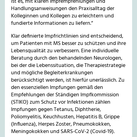
ist es, mit klaren Impfempfehlungen und
Handlungsanweisungen den Praxisalltag der
Kolleginnen und Kollegen zu erleichtern und
fundierte Informationen zu liefern.“
Klar definierte Impfrichtlinien sind entscheidend,
um Patienten mit MS besser zu schützen und ihre
Lebensqualität zu verbessern. Eine individuelle
Beratung durch den behandelnden Neurologen,
bei der die Lebenssituation, die Therapiestrategie
und mögliche Begleiterkrankungen
berücksichtigt werden, ist hierfür unerlässlich. Zu
den essenziellen Impfungen gemäß den
Empfehlungen der Ständigen Impfkommission
(STIKO) zum Schutz vor Infektionen zählen
Impfungen gegen Tetanus, Diphtherie,
Poliomyelitis, Keuchhusten, Hepatitis B, Grippe
(Influenza), Herpes Zoster, Pneumokokken,
Meningokokken und SARS-CoV-2 (Covid-19).