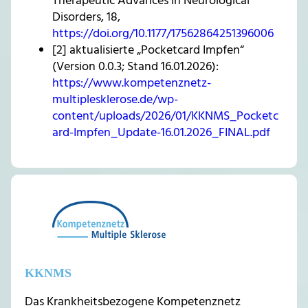
Therapeutic Advances in Neurological
Disorders, 18,
https://doi.org/10.1177/17562864251396006
[2] aktualisierte „Pocketcard Impfen“
(Version 0.0.3; Stand 16.01.2026):
https://www.kompetenznetz-
multiplesklerose.de/wp-
content/uploads/2026/01/KKNMS_Pocketc
ard-Impfen_Update-16.01.2026_FINAL.pdf
KKNMS
Das Krankheitsbezogene Kompetenznetz