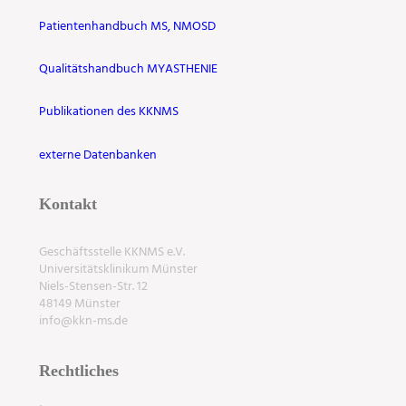
Patientenhandbuch MS, NMOSD
Qualitätshandbuch MYASTHENIE
Publikationen des KKNMS
externe Datenbanken
Kontakt
Geschäftsstelle KKNMS e.V.
Universitätsklinikum Münster
Niels-Stensen-Str. 12
48149 Münster
info@kkn-ms.de
Rechtliches