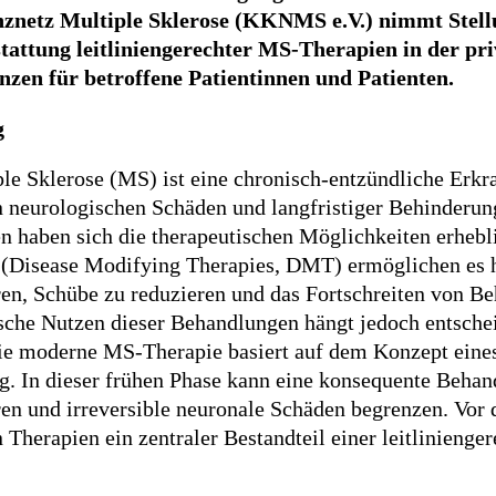
netz Multiple Sklerose (KKNMS e.V.) nimmt Stellu
tattung leitliniengerechter MS-Therapien in der p
zen für betroffene Patientinnen und Patienten.
g
le Sklerose (MS) ist eine chronisch-entzündliche Erkr
 neurologischen Schäden und langfristiger Behinderun
n haben sich die therapeutischen Möglichkeiten erhebl
 (Disease Modifying Therapies, DMT) ermöglichen es h
ren, Schübe zu reduzieren und das Fortschreiten von B
sche Nutzen dieser Behandlungen hängt jedoch entschei
ie moderne MS-Therapie basiert auf dem Konzept eines
. In dieser frühen Phase kann eine konsequente Behan
ren und irreversible neuronale Schäden begrenzen. Vor
Therapien ein zentraler Bestandteil einer leitlinieng