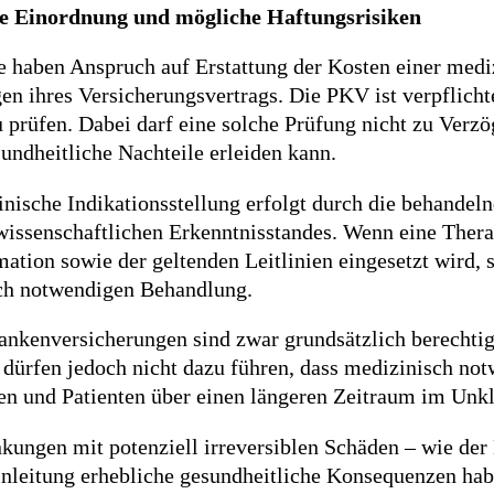
he Einordnung und mögliche Haftungsrisiken
te haben Anspruch auf Erstattung der Kosten einer me
n ihres Versicherungsvertrags. Die PKV ist verpflichte
 prüfen. Dabei darf eine solche Prüfung nicht zu Verzö
undheitliche Nachteile erleiden kann.
nische Indikationsstellung erfolgt durch die behandel
wissenschaftlichen Erkenntnisstandes. Wenn eine Thera
ation sowie der geltenden Leitlinien eingesetzt wird, s
ch notwendigen Behandlung.
ankenversicherungen sind zwar grundsätzlich berechtig
dürfen jedoch nicht dazu führen, dass medizinisch no
en und Patienten über einen längeren Zeitraum im Unkl
kungen mit potenziell irreversiblen Schäden – wie der
inleitung erhebliche gesundheitliche Konsequenzen ha