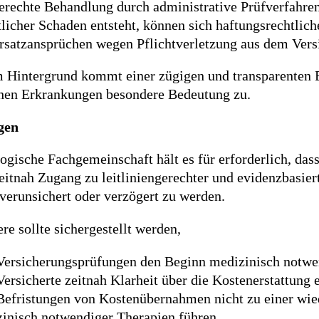
gerechte Behandlung durch administrative Prüfverfahren
tlicher Schaden entsteht, können sich haftungsrechtl
rsatzansprüchen wegen Pflichtverletzung aus dem Vers
m Hintergrund kommt einer zügigen und transparenten 
chen Erkrankungen besondere Bedeutung zu.
gen
ogische Fachgemeinschaft hält es für erforderlich, das
eitnah Zugang zu leitliniengerechter und evidenzbasier
verunsichert oder verzögert zu werden.
re sollte sichergestellt werden,
Versicherungsprüfungen den Beginn medizinisch notwe
Versicherte zeitnah Klarheit über die Kostenerstattung 
Befristungen von Kostenübernahmen nicht zu einer wie
inisch notwendiger Therapien führen.