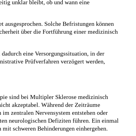
itig unklar bleibt, ob und wann eine
et ausgesprochen. Solche Befristungen können
cherheit über die Fortführung einer medizinisch
 dadurch eine Versorgungssituation, in der
nistrative Prüfverfahren verzögert werden,
ie sind bei Multipler Sklerose medizinisch
 nicht akzeptabel. Während der Zeiträume
n im zentralen Nervensystem entstehen oder
ten neurologischen Defiziten führen. Ein einmal
nn mit schweren Behinderungen einhergehen.