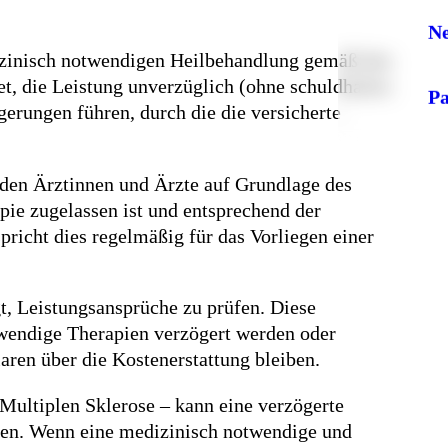
Ne
dizinisch notwendigen Heilbehandlung gemäß den
t, die Leistung unverzüglich (ohne schuldhaftes
Pa
gerungen führen, durch die die versicherte
nden Ärztinnen und Ärzte auf Grundlage des
pie zugelassen ist und entsprechend der
pricht dies regelmäßig für das Vorliegen einer
t, Leistungsansprüche zu prüfen. Diese
twendige Therapien verzögert werden oder
aren über die Kostenerstattung bleiben.
 Multiplen Sklerose – kann eine verzögerte
ben. Wenn eine medizinisch notwendige und