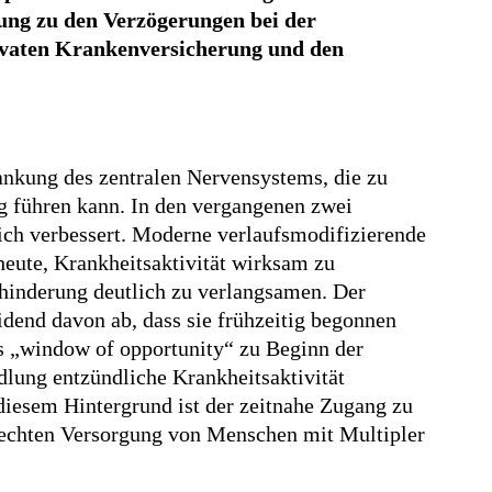
ng zu den Verzögerungen bei der
rivaten Krankenversicherung und den
ankung des zentralen Nervensystems, die zu
g führen kann. In den vergangenen zwei
ich verbessert. Moderne verlaufsmodifizierende
eute, Krankheitsaktivität wirksam zu
ehinderung deutlich zu verlangsamen. Der
dend davon ab, dass sie frühzeitig begonnen
 „window of opportunity“ zu Beginn der
dlung entzündliche Krankheitsaktivität
 diesem Hintergrund ist der zeitnahe Zugang zu
erechten Versorgung von Menschen mit Multipler