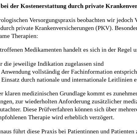
bei der Kostenerstattung durch private Krankenve
rologischen Versorgungspraxis beobachten wir jedoch 
 durch private Krankenversicherungen (PKV). Besonder
ame Therapien:
troffenen Medikamenten handelt es sich in der Regel 
ür die jeweilige Indikation zugelassen sind
 Anwendung vollständig der Fachinformation entsprich
 Einsatz durch nationale und internationale Leitlinien
ser klaren medizinischen Grundlage kommt es zunehmen
ngen, zur wiederholten Anforderung zusätzlicher medi
utachter. Diese Prüfverfahren können sich über mehre
mpfohlenen Therapie wird erheblich verzögert.
naus führt diese Praxis bei Patientinnen und Patienten