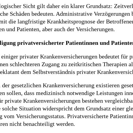
ogischer Sicht gilt daher ein klarer Grundsatz: Zeitver
che Schäden bedeuten. Administrative Verzögerungen b
it die langfristige Krankheitsprognose der Betroffene
en und Patienten, aber auch der Versicherungen.
ligung privatversicherter Patientinnen und Patiente
 einiger privater Krankenversicherungen bedeutet für p
inen schlechteren Zugang zu zeitkritischen Therapien al
 eklatant dem Selbstverständnis privater Krankenvers
der gesetzlichen Krankenversicherung existieren geset
len sollen, dass medizinisch notwendige Leistungen inn
r private Krankenversicherungen bestehen vergleichbar
e solche Situation widerspricht dem Grundsatz einer g
 vom Versicherungsstatus. Privatversicherte Patientin
ren nicht benachteiligt werden.