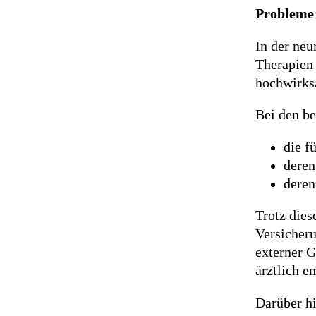
Probleme 
In der neu
Therapien
hochwirks
Bei den be
die f
deren
deren
Trotz die
Versicheru
externer G
ärztlich e
Darüber hi