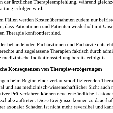
n der ärztlichen Therapieempfehlung, während gleichze
attung erfolgen wird.
nen Fällen werden Kostenübernahmen zudem nur befrist
n, dass Patientinnen und Patienten wiederholt mit Unsi
n Therapie konfrontiert sind.
der behandelnden Fachärztinnen und Fachärzte entsteht
gerechte und zugelassene Therapien faktisch durch admi
 medizinische Indikationsstellung bereits erfolgt ist.
sche Konsequenzen von Therapieverzögerungen
gen beim Beginn einer verlaufsmodifizierenden Therap
ral und aus medizinisch-wissenschaftlicher Sicht auch
tiver Prüfverfahren können neue entzündliche Läsione
schübe auftreten. Diese Ereignisse können zu dauerhaf
ner axonaler Schaden ist nicht mehr reversibel und ka