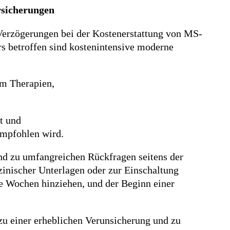
rsicherungen
Verzögerungen bei der Kostenerstattung von MS-
s betroffen sind kostenintensive moderne
um Therapien,
t und
 empfohlen wird.
d zu umfangreichen Rückfragen seitens der
zinischer Unterlagen oder zur Einschaltung
re Wochen hinziehen, und der Beginn einer
 zu einer erheblichen Verunsicherung und zu