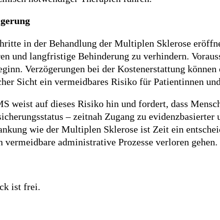
lgerung
hritte in der Behandlung der Multiplen Sklerose eröffn
ren und langfristige Behinderung zu verhindern. Voraus
ginn. Verzögerungen bei der Kostenerstattung können d
her Sicht ein vermeidbares Risiko für Patientinnen und
 weist auf dieses Risiko hin und fordert, dass Mensc
icherungsstatus – zeitnah Zugang zu evidenzbasierter u
ankung wie der Multiplen Sklerose ist Zeit ein entsche
h vermeidbare administrative Prozesse verloren gehen.
k ist frei.